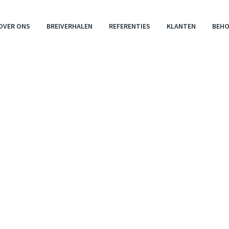
OVER ONS
BREIVERHALEN
REFERENTIES
KLANTEN
BEH
ADE