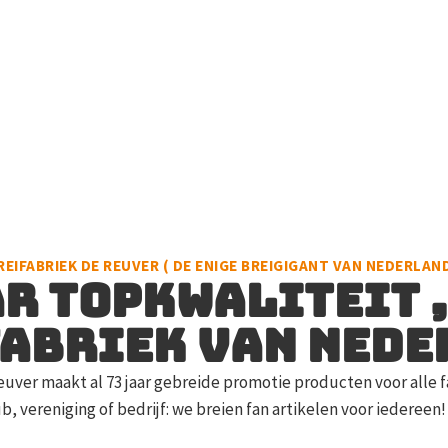
REIFABRIEK DE REUVER ( DE ENIGE BREIGIGANT VAN NEDERLAND
ar topkwaliteit ,
abriek van Ned
euver maakt al 73 jaar gebreide promotie producten voor alle f
, vereniging of bedrijf: we breien fan artikelen voor iedereen!