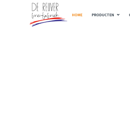
HOME
PRODUCTEN
CUSTOM M