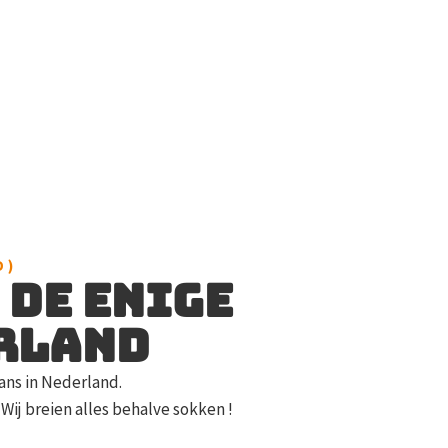
 )
 de enige
erland
ans in Nederland.
 Wij breien alles behalve sokken !