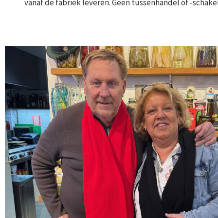
vanaf de fabriek leveren. Geen tussenhandel of -schakel