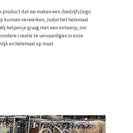
lk product dat we maken een (bedrijfs)logo
rp kunnen verwerken, zodat het helemaal
 Wij helpen je graag met een ontwerp, om
jzondere creatie te vervaardigen in onze
nlijk en helemaal op maat.