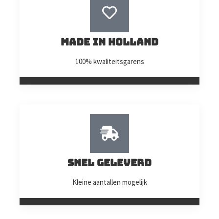
Made in Holland
100% kwaliteitsgarens
Snel geleverd
Kleine aantallen mogelijk