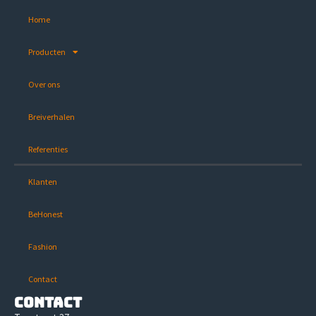
Home
Producten
Over ons
Breiverhalen
Referenties
Klanten
BeHonest
Fashion
Contact
Contact