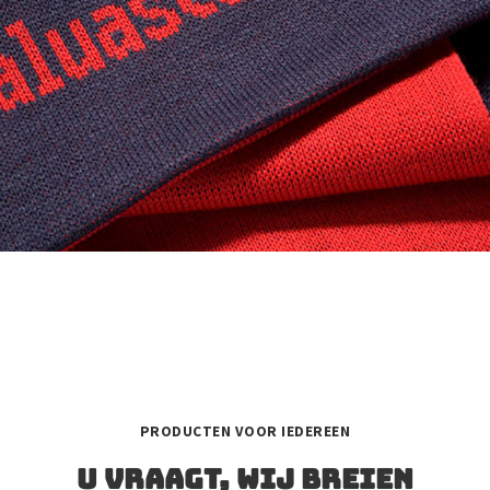
MADE IN HOLLAND
100% KWALITEITSGARENS
EIGEN KEURMERK BEHONEST
BESTE PRIJS-KWALITEITSVERHOUDING
PRODUCTEN VOOR IEDEREEN
U vraagt, wij breien