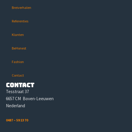
Breiverhalen
Referenties
Klanten
BeHonest
Fashion
Contact
Contact
Tesstraat 37
6657 CM Boven-Leeuwen
Nederland
0487 – 59 13 70