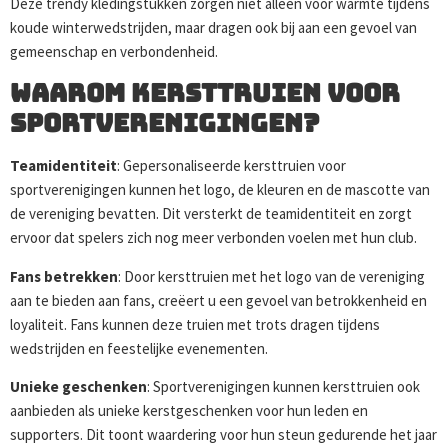
Deze trendy kledingstukken zorgen niet alleen voor warmte tijdens
koude winterwedstrijden, maar dragen ook bij aan een gevoel van
gemeenschap en verbondenheid.
Waarom Kersttruien voor
Sportverenigingen?
Teamidentiteit
: Gepersonaliseerde kersttruien voor
sportverenigingen kunnen het logo, de kleuren en de mascotte van
de vereniging bevatten. Dit versterkt de teamidentiteit en zorgt
ervoor dat spelers zich nog meer verbonden voelen met hun club.
Fans betrekken
: Door kersttruien met het logo van de vereniging
aan te bieden aan fans, creëert u een gevoel van betrokkenheid en
loyaliteit. Fans kunnen deze truien met trots dragen tijdens
wedstrijden en feestelijke evenementen.
Unieke geschenken
: Sportverenigingen kunnen kersttruien ook
aanbieden als unieke kerstgeschenken voor hun leden en
supporters. Dit toont waardering voor hun steun gedurende het jaar