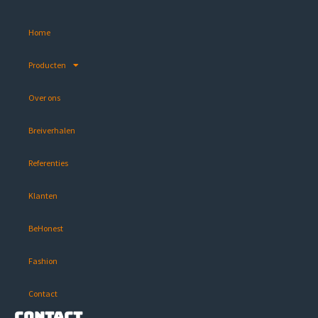
Home
Producten
Over ons
Breiverhalen
Referenties
Klanten
BeHonest
Fashion
Contact
Contact