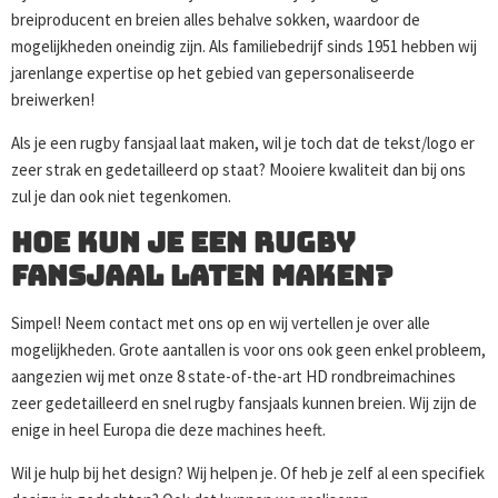
breiproducent en breien alles behalve sokken, waardoor de
mogelijkheden oneindig zijn. Als familiebedrijf sinds 1951 hebben wij
jarenlange expertise op het gebied van gepersonaliseerde
breiwerken!
Als je een rugby fansjaal laat maken, wil je toch dat de tekst/logo er
zeer strak en gedetailleerd op staat? Mooiere kwaliteit dan bij ons
zul je dan ook niet tegenkomen.
Hoe kun je een rugby
fansjaal laten maken?
Simpel! Neem contact met ons op en wij vertellen je over alle
mogelijkheden. Grote aantallen is voor ons ook geen enkel probleem,
aangezien wij met onze 8 state-of-the-art HD rondbreimachines
zeer gedetailleerd en snel rugby fansjaals kunnen breien. Wij zijn de
enige in heel Europa die deze machines heeft.
Wil je hulp bij het design? Wij helpen je. Of heb je zelf al een specifiek